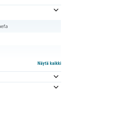
aefa
Näytä kaikki