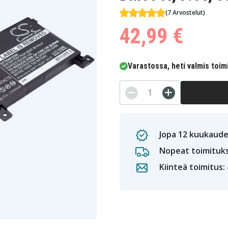
(7 Arvostelut)
42,99 €
Varastossa, heti valmis toim
Jopa 12 kuukaude
Nopeat toimituk
Kiinteä toimitus: 