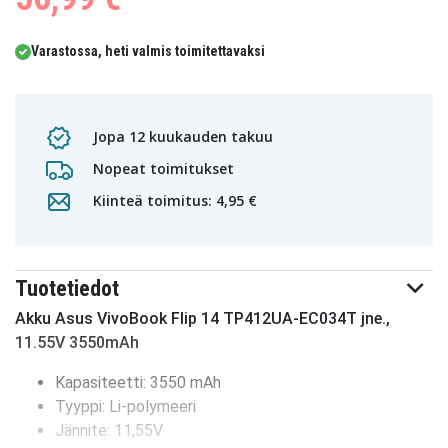
Varastossa, heti valmis toimitettavaksi
Jopa 12 kuukauden takuu
Nopeat toimitukset
Kiinteä toimitus: 4,95 €
Tuotetiedot
Akku Asus VivoBook Flip 14 TP412UA-EC034T jne.,
11.55V 3550mAh
Kapasiteetti: 3550 mAh
Tyyppi: Li-polymeeri
Jännite: 11,55V