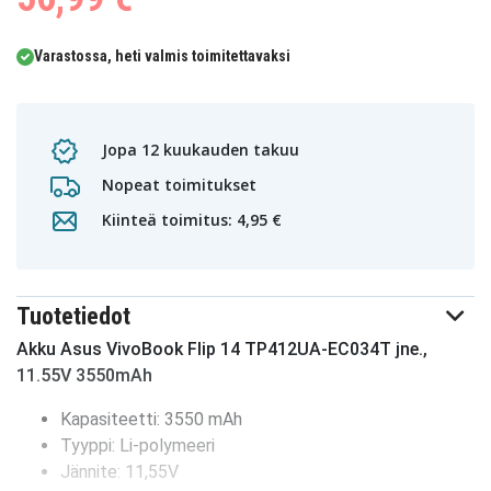
Varastossa, heti valmis toimitettavaksi
Jopa 12 kuukauden takuu
Nopeat toimitukset
Kiinteä toimitus: 4,95 €
Tuotetiedot
Akku Asus VivoBook Flip 14 TP412UA-EC034T jne.,
11.55V 3550mAh
Kapasiteetti: 3550 mAh
Tyyppi: Li-polymeeri
Jännite: 11,55V