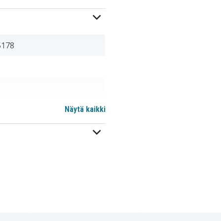
5178
Näytä kaikki