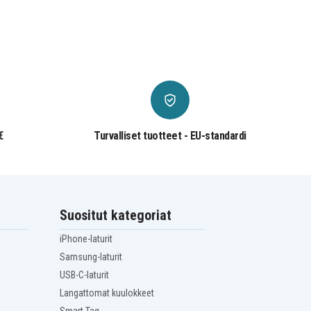
€
Turvalliset tuotteet - EU-standardi
Suositut kategoriat
iPhone-laturit
Samsung-laturit
USB-C-laturit
Langattomat kuulokkeet