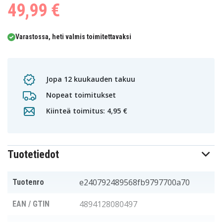
49,99 €
Varastossa, heti valmis toimitettavaksi
Jopa 12 kuukauden takuu
Nopeat toimitukset
Kiinteä toimitus: 4,95 €
Tuotetiedot
e240792489568fb9797700a70
Tuotenro
4894128080497
EAN / GTIN