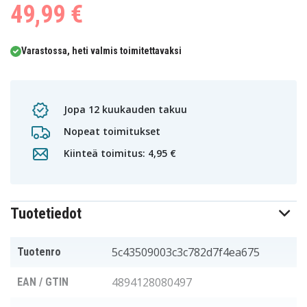
49,99 €
Varastossa, heti valmis toimitettavaksi
Jopa 12 kuukauden takuu
Nopeat toimitukset
Kiinteä toimitus: 4,95 €
Tuotetiedot
5c43509003c3c782d7f4ea675
Tuotenro
4894128080497
EAN / GTIN