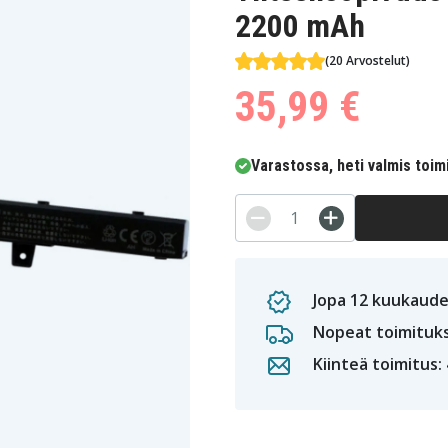
2200 mAh
(20 Arvostelut)
35,99 €
Varastossa, heti valmis toim
Jopa 12 kuukaude
Nopeat toimituk
Kiinteä toimitus: 