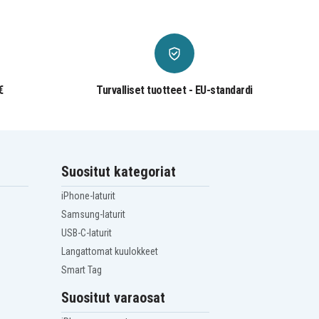
€
Turvalliset tuotteet - EU-standardi
Suositut kategoriat
iPhone-laturit
Samsung-laturit
USB-C-laturit
Langattomat kuulokkeet
Smart Tag
Suositut varaosat