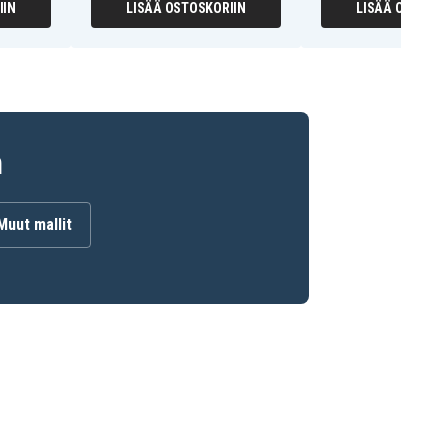
IIN
LISÄÄ OSTOSKORIIN
LISÄÄ OSTOSKO
n
Muut mallit