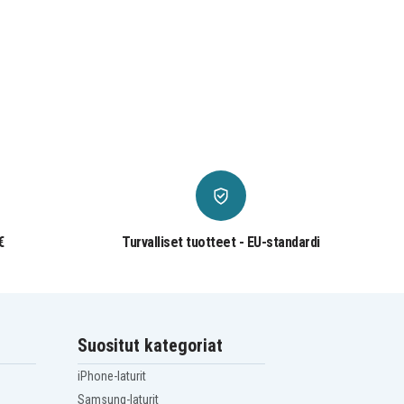
€
Turvalliset tuotteet - EU-standardi
Suositut kategoriat
iPhone-laturit
Samsung-laturit