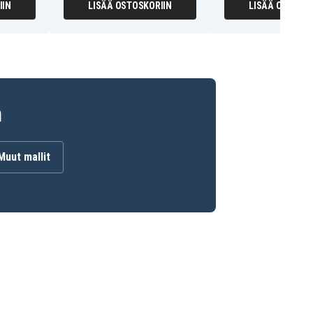
IIN
LISÄÄ OSTOSKORIIN
LISÄÄ OSTOSKO
n
Muut mallit