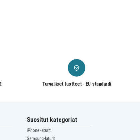
€
Turvalliset tuotteet - EU-standardi
Suositut kategoriat
iPhone-laturit
Samsung-laturit