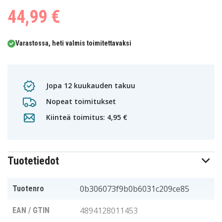
44,99 €
Varastossa, heti valmis toimitettavaksi
Jopa 12 kuukauden takuu
Nopeat toimitukset
Kiinteä toimitus: 4,95 €
Tuotetiedot
0b306073f9b0b6031c209ce85
Tuotenro
4894128011453
EAN / GTIN