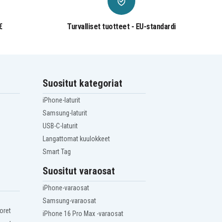
€
Turvalliset tuotteet - EU-standardi
Suositut kategoriat
iPhone-laturit
Samsung-laturit
USB-C-laturit
Langattomat kuulokkeet
Smart Tag
Suositut varaosat
iPhone-varaosat
Samsung-varaosat
oret
iPhone 16 Pro Max -varaosat