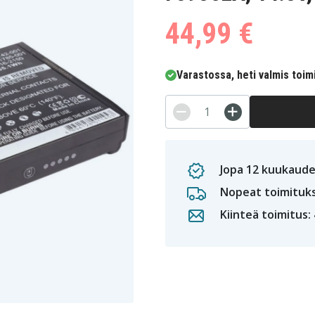
44,99 €
Varastossa, heti valmis toim
Jopa 12 kuukaude
Nopeat toimituk
Kiinteä toimitus: 