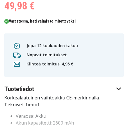
49,98 €
Varastossa, heti valmis toimitettavaksi
Jopa 12 kuukauden takuu
Nopeat toimitukset
Kiinteä toimitus: 4,95 €
Tuotetiedot
Korkealaatuinen vaihtoakku CE-merkinnällä.
Tekniset tiedot:
Varaosa: Akku
Akun kapasitetti: 2600 mAh