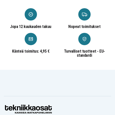
Dell INS14UD-
Dell INS14UD-
Dell INS14UD-
3528S
3528W
3548G
Dell INS14UD-
Dell INS14UD-
Dell INS14UD-
3548S
3748G
3748S
Dell INS14UD-
Dell INS14UD-
Dell INS14UD-
4528L
4528P
4548L
Dell INS14UD-
Dell INS14UD-
Dell INS14UD-
Jopa 12 kuukauden takuu
Nopeat toimitukset
4728L
4728S
5105L
Dell Ins 15-3565-
Dell Ins 15-3565-
Dell Ins 15-3565-
D1108A
D1208A
D1908A
Dell Ins 15-3565-
Dell Ins 15-3567-
Dell Ins 15-3567-
D2108A
D1325B
D1525A
Dell Ins 15-3567-
Dell Ins 15-3567-
Dell Ins 15-3576-
Kiinteä toimitus: 4,95 €
Turvalliset tuotteet - EU-
D1525B
D1605B
D1525B
standardi
Dell Ins 15-3576-
Dell Inspiron
Dell Inspiron
D1725B
(3551)
11328W
Dell Inspiron 14
Dell Inspiron 14
Dell Inspiron 14
15 3000
3000 Series (3452)
3000 Series (3458)
Dell Inspiron 14
Dell Inspiron 14
Dell Inspiron 14
3000 Series 3452
3000 Series 3458
3451 P60G
Dell Inspiron 14
Dell Inspiron 14
Dell Inspiron 14
5000
5000 Series (5458)
5000 Series 5458
Dell Inspiron 14
Dell Inspiron 14
Dell Inspiron 14
5000 Series 5459
5458 P64G
5459
Dell Inspiron 14
Dell Inspiron 14-
Dell Inspiron 14-
Series
3451
3452
Dell Inspiron 14-
Dell Inspiron 14-
Dell Inspiron 14-
3458
3462
3465