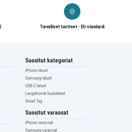
€
Turvalliset tuotteet - EU-standardi
Suositut kategoriat
iPhone-laturit
Samsung-laturit
USB-C-laturit
Langattomat kuulokkeet
Smart Tag
Suositut varaosat
iPhone-varaosat
Samsung-varaosat