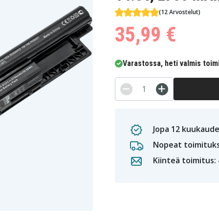
(12 Arvostelut)
35,99 €
Varastossa, heti valmis toim
Jopa 12 kuukaude
Nopeat toimituk
Kiinteä toimitus: 