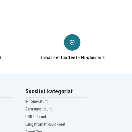
€
Turvalliset tuotteet - EU-standardi
Suositut kategoriat
iPhone-laturit
Samsung-laturit
USB-C-laturit
Langattomat kuulokkeet