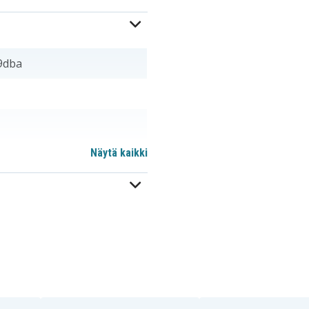
9dba
Näytä kaikki