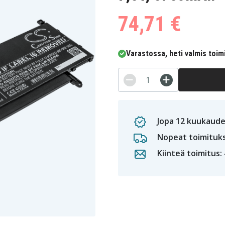
74,71 €
Varastossa, heti valmis toim
Jopa 12 kuukaude
Nopeat toimituk
Kiinteä toimitus: 