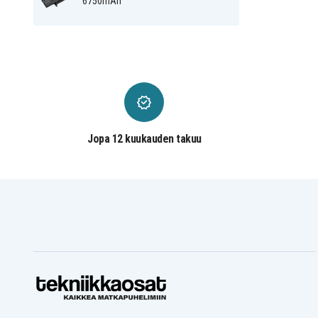
6750mAh
Jopa 12 kuukauden takuu