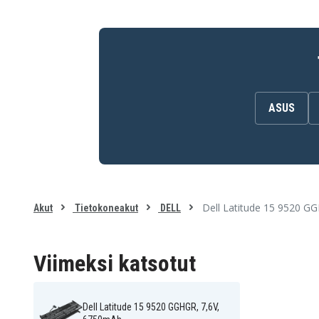
03HVH
05P8P
Dell Latitude 15 9520
Dell Latitude 15 9520
69YHJ
G2V13
Dell Latitude 15 9520
Dell Latitude 15 9520
H5VFN
HVFXD
Dell Latitude 15 9520
Dell Latitude 15 9520
N002L952015EMEA
N003L952015EMEA
Dell Latitude 15 9520
Dell Latitude 15 9520
RMJXD
VVTKX
ASUS
Dell Latitude 15 9520
XYF58
Dell Latitude 15 9520 G
Akut
Tietokoneakut
DELL
Viimeksi katsotut
Dell Latitude 15 9520 GGHGR, 7,6V,