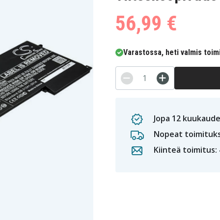
56,99 €
Varastossa, heti valmis toim
Jopa 12 kuukaude
Nopeat toimituk
Kiinteä toimitus: 