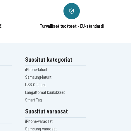
€
Turvalliset tuotteet - EU-standardi
Suositut kategoriat
iPhone-laturit
Samsung-laturit
USB-C-laturit
Langattomat kuulokkeet
Smart Tag
Suositut varaosat
iPhone-varaosat
Samsung-varaosat