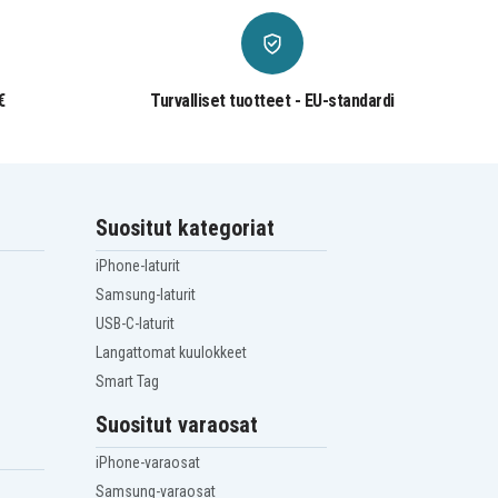
€
Turvalliset tuotteet - EU-standardi
Suositut kategoriat
iPhone-laturit
Samsung-laturit
USB-C-laturit
Langattomat kuulokkeet
Smart Tag
Suositut varaosat
iPhone-varaosat
Samsung-varaosat