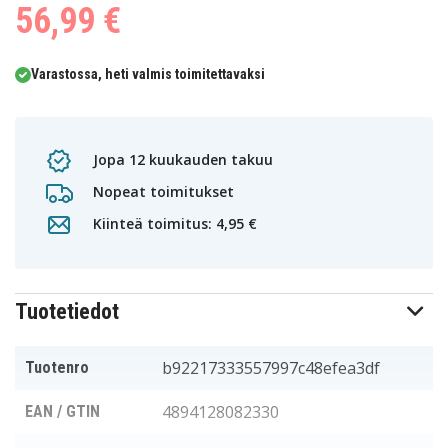
56,99 €
Varastossa, heti valmis toimitettavaksi
Jopa 12 kuukauden takuu
Nopeat toimitukset
Kiinteä toimitus: 4,95 €
Tuotetiedot
b92217333557997c48efea3df
Tuotenro
4894128082330
EAN / GTIN