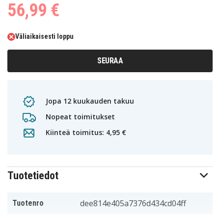
56,99 €
Väliaikaisesti loppu
SEURAA
Jopa 12 kuukauden takuu
Nopeat toimitukset
Kiinteä toimitus: 4,95 €
Tuotetiedot
dee814e405a7376d434cd04ff
Tuotenro