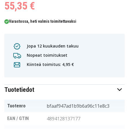
55,35 €
Varastossa, heti valmis toimitettavaksi
Jopa 12 kuukauden takuu
Nopeat toimitukset
Kiinteä toimitus: 4,95 €
Tuotetiedot
bfaaf947ad1b9b6a96c11e8c3
Tuotenro
4894128137177
EAN / GTIN