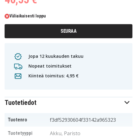
Väliaikaisesti loppu
SEURAA
Jopa 12 kuukauden takuu
Nopeat toimitukset
Kiinteä toimitus: 4,95 €
Tuotetiedot
f3df52930604f33142a965323
Tuotenro
Akku, Paristo
Tuotetyyppi