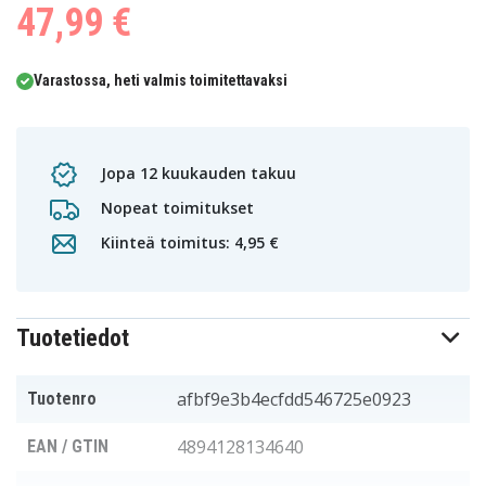
47,99 €
Varastossa, heti valmis toimitettavaksi
Jopa 12 kuukauden takuu
Nopeat toimitukset
Kiinteä toimitus: 4,95 €
Tuotetiedot
afbf9e3b4ecfdd546725e0923
Tuotenro
4894128134640
EAN / GTIN