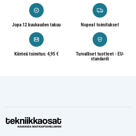
HP HDX X18-
HP HDX X18-
HP HDX X18-
1102TX
1103EA
1103TX
HP HDX X18-
HP HDX X18-
HP HDX X18-
1104TX
1107TX
1109TX
HP HDX X18-
HP HDX X18-
HP HDX X18-
Jopa 12 kuukauden takuu
Nopeat toimitukset
1110EG
1110TX
1114TX
HP HDX X18-
HP HDX X18-
HP HDX X18-
1120la
1180CA
1180US
HP HDX X18-
HP HDX X18-
HP HDX X18-
1200
1201EA
1204TX
HP HDX X18-
HP HDX X18-
HP HDX X18-
Kiinteä toimitus: 4,95 €
Turvalliset tuotteet - EU-
1205TX
1222EG
1250EF
standardi
HP HDX X18-
HP HDX X18-
HP HDX X18-
1280ED
1280EL
1280EP
HP HDX X18-
HP HDX X18-
HP HDX X18-
1280ES
1280EW
1299EB
HP HDX X18-
HP HDX X18-
HP HDX X18-
1300
1310EG
1320EA
HP HDX X18-
HP HDX X18-
HP HDX X18-
1350EF
1374CA
1378CA
HP HDX X18-
HP HDX X18T-
HP HDX X18T-
1390EO
1000
1100 CTO
HP HDX X18T-
HP HDX18
HP HDX18-1000
1200 CTO
HP HDX18-
HP HDX18-
HP HDX18-
1101EG
1150EF
1180EF
HP HDX18tHP
HP Pavilion DV7-
HP Pavilion DV7-
Pavilion DV7
3105ea
1000