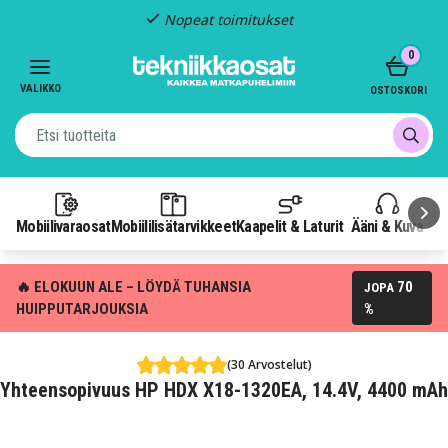
Nopeat toimitukset
Item
0
2
of
VALIKKO
OSTOSKORI
3
Mobiilivaraosat
Mobiililisätarvikkeet
Kaapelit & Laturit
Ääni & Kuva
P
🔥 ELOKUUN ALE – LÖYDÄ TUHANSIA
70
JOPA
HUIPPUTARJOUKSIA
%
(30 Arvostelut)
Yhteensopivuus HP HDX X18-1320EA, 14.4V, 4400 mAh