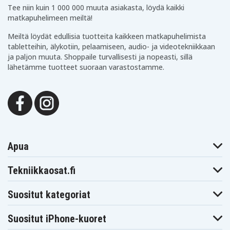
Tee niin kuin 1 000 000 muuta asiakasta, löydä kaikki
HP Pavilion DV7-
HP Pavilion DV7-
HP Pavilion DV7-
1000ea
1000ef
1000eg
matkapuhelimeen meiltä!
HP Pavilion DV7-
HP Pavilion DV7-
HP Pavilion DV7-
1001ea
1001ef
1001eg
Meiltä löydät edullisia tuotteita kaikkeen matkapuhelimista
HP Pavilion DV7-
HP Pavilion DV7-
HP Pavilion DV7-
tabletteihin, älykotiin, pelaamiseen, audio- ja videotekniikkaan
1001tx
1001xx
1002ea
ja paljon muuta. Shoppaile turvallisesti ja nopeasti, sillä
HP Pavilion DV7-
HP Pavilion DV7-
HP Pavilion DV7-
lähetämme tuotteet suoraan varastostamme.
1002tx
1002xx
1003ea
HP Pavilion DV7-
HP Pavilion DV7-
HP Pavilion DV7-
1003el
1003eo
1003tx
HP Pavilion DV7-
HP Pavilion DV7-
HP Pavilion DV7-
1003xx
1004ea
1004tx
HP Pavilion DV7-
HP Pavilion DV7-
HP Pavilion DV7-
1005ef
1005eg
1005eo
HP Pavilion DV7-
HP Pavilion DV7-
HP Pavilion DV7-
1005es
1005tx
1006tx
Apua
HP Pavilion DV7-
HP Pavilion DV7-
HP Pavilion DV7-
1007ef
1007tx
1008ef
HP Pavilion DV7-
HP Pavilion DV7-
HP Pavilion DV7-
Tekniikkaosat.fi
1008eg
1008tx
1009tx
HP Pavilion DV7-
HP Pavilion DV7-
HP Pavilion DV7-
1010ed
1010ef
1010eg
Suositut kategoriat
HP Pavilion DV7-
HP Pavilion DV7-
HP Pavilion DV7-
1010el
1010eo
1010ep
HP Pavilion DV7-
HP Pavilion DV7-
HP Pavilion DV7-
Suositut iPhone-kuoret
1010es
1010et
1010tx
HP Pavilion DV7-
HP Pavilion DV7-
HP Pavilion DV7-