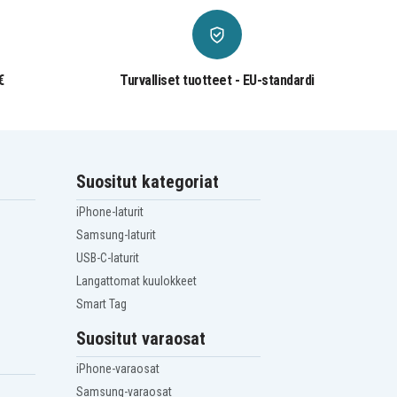
€
Turvalliset tuotteet - EU-standardi
Suositut kategoriat
iPhone-laturit
Samsung-laturit
USB-C-laturit
Langattomat kuulokkeet
Smart Tag
Suositut varaosat
iPhone-varaosat
Samsung-varaosat