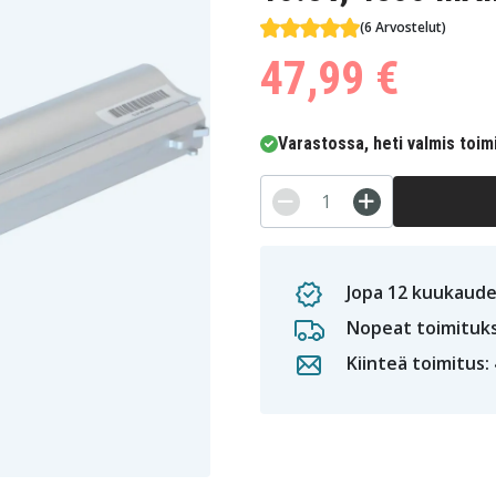
(6 Arvostelut)
47,99 €
Varastossa, heti valmis toim
Jopa 12 kuukaude
Nopeat toimituk
Kiinteä toimitus: 