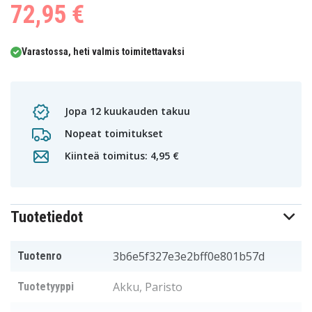
72,95 €
Varastossa, heti valmis toimitettavaksi
Jopa 12 kuukauden takuu
Nopeat toimitukset
Kiinteä toimitus: 4,95 €
Tuotetiedot
3b6e5f327e3e2bff0e801b57d
Tuotenro
Akku, Paristo
Tuotetyyppi