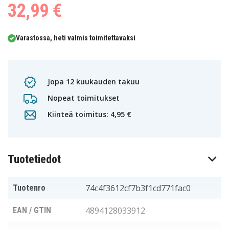
32,99 €
Varastossa, heti valmis toimitettavaksi
Jopa 12 kuukauden takuu
Nopeat toimitukset
Kiinteä toimitus: 4,95 €
Tuotetiedot
74c4f3612cf7b3f1cd771fac0
Tuotenro
4894128033912
EAN / GTIN