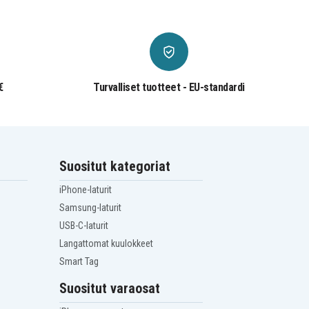
€
Turvalliset tuotteet - EU-standardi
Suositut kategoriat
iPhone-laturit
Samsung-laturit
USB-C-laturit
Langattomat kuulokkeet
Smart Tag
Suositut varaosat