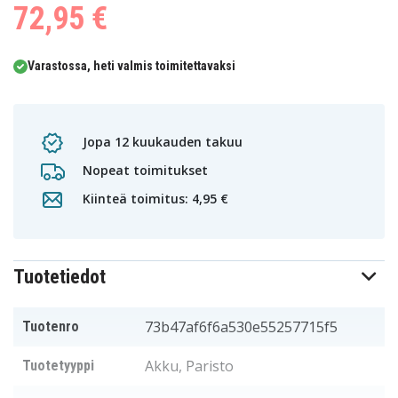
72,95 €
Varastossa, heti valmis toimitettavaksi
Jopa 12 kuukauden takuu
Nopeat toimitukset
Kiinteä toimitus: 4,95 €
Tuotetiedot
73b47af6f6a530e55257715f5
Tuotenro
Akku, Paristo
Tuotetyyppi