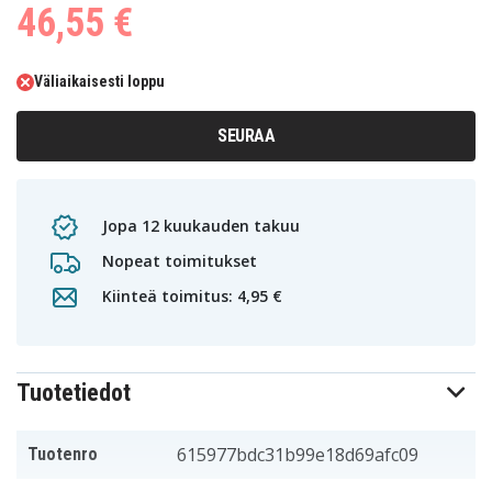
46,55 €
Väliaikaisesti loppu
SEURAA
Jopa 12 kuukauden takuu
Nopeat toimitukset
Kiinteä toimitus: 4,95 €
Tuotetiedot
615977bdc31b99e18d69afc09
Tuotenro