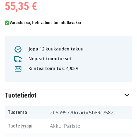
55,35 €
Varastossa, heti valmis toimitettavaksi
Jopa 12 kuukauden takuu
Nopeat toimitukset
Kiinteä toimitus: 4,95 €
Tuotetiedot
2b5a99770ccac6c5b89c7582c
Tuotenro
Akku, Paristo
Tuotetyyppi