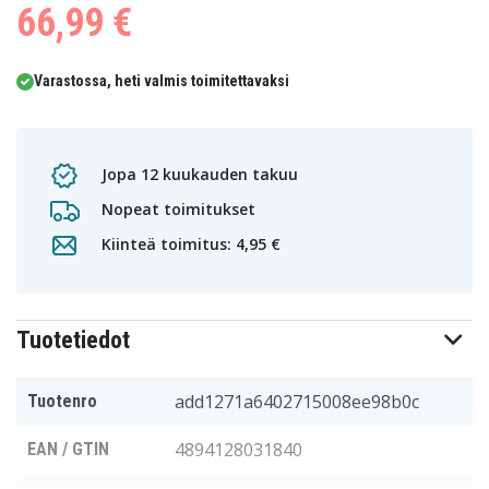
66,99 €
Varastossa, heti valmis toimitettavaksi
Jopa 12 kuukauden takuu
Nopeat toimitukset
Kiinteä toimitus: 4,95 €
Tuotetiedot
add1271a6402715008ee98b0c
Tuotenro
4894128031840
EAN / GTIN