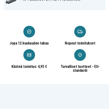
HP HDX X18-
HP HDX X18-
HP HDX X18-
1000
1000EO
1001TX
HP HDX X18-
HP HDX X18-
HP HDX X18-
1001XX
1002TX
1003TX
HP HDX X18-
HP HDX X18-
HP HDX X18-
1004TX
1005EA
1005TX
HP HDX X18-
HP HDX X18-
HP HDX X18-
1006TX
1007TX
1008TX
HP HDX X18-
HP HDX X18-
HP HDX X18-
1009TX
1010EA
1010TX
Jopa 12 kuukauden takuu
Nopeat toimitukset
HP HDX X18-
HP HDX X18-
HP HDX X18-
1011TX
1012TX
1013TX
HP HDX X18-
HP HDX X18-
HP HDX X18-
1014TX
1015TX
1016TX
HP HDX X18-
HP HDX X18-
HP HDX X18-
1017TX
1018TX
1020US
Kiinteä toimitus: 4,95 €
Turvalliset tuotteet - EU-
HP HDX X18-
HP HDX X18-
HP HDX X18-
standardi
1023CA
1024CA
1027CL
HP HDX X18-
HP HDX X18-
HP HDX X18-
1050EB
1050EF
1050ER
HP HDX X18-
HP HDX X18-
HP HDX X18-
1058CA
1070EE
1080ED
HP HDX X18-
HP HDX X18-
HP HDX X18-
1080EG
1080EL
1080EP
HP HDX X18-
HP HDX X18-
HP HDX X18-
1080ES
1080ET
1080EW