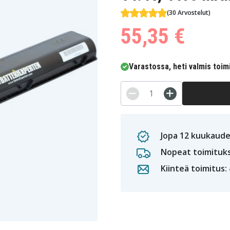
(30 Arvostelut)
55,35 €
Varastossa, heti valmis toim
Jopa 12 kuukaude
Nopeat toimituk
Kiinteä toimitus: 