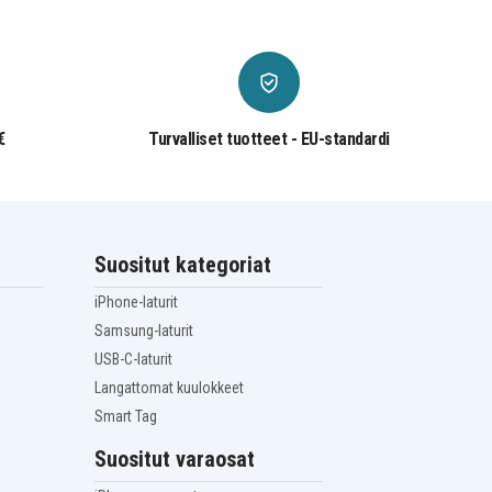
€
Turvalliset tuotteet - EU-standardi
Suositut kategoriat
iPhone-laturit
Samsung-laturit
USB-C-laturit
Langattomat kuulokkeet
Smart Tag
Suositut varaosat