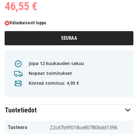
46,55 €
Väliaikaisesti loppu
SEURAA
Jopa 12 kuukauden takuu
Nopeat toimitukset
Kiinteä toimitus: 4,95 €
Tuotetiedot
22cd7b9f018ce807806dd1396
Tuotenro