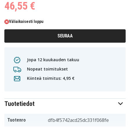
46,55 €
Väliaikaisesti loppu
SEURAA
Jopa 12 kuukauden takuu
Nopeat toimitukset
Kiinteä toimitus: 4,95 €
Tuotetiedot
dfb4f5742acd25dc331f068fe
Tuotenro