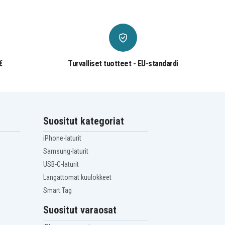
€
Turvalliset tuotteet - EU-standardi
Suositut kategoriat
iPhone-laturit
Samsung-laturit
USB-C-laturit
Langattomat kuulokkeet
Smart Tag
Suositut varaosat