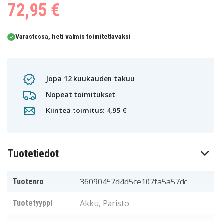
72,95 €
Varastossa, heti valmis toimitettavaksi
Jopa 12 kuukauden takuu
Nopeat toimitukset
Kiinteä toimitus: 4,95 €
Tuotetiedot
36090457d4d5ce107fa5a57dc
Tuotenro
Akku, Paristo
Tuotetyyppi