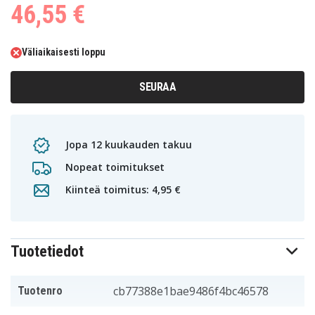
46,55 €
Väliaikaisesti loppu
SEURAA
Jopa 12 kuukauden takuu
Nopeat toimitukset
Kiinteä toimitus: 4,95 €
Tuotetiedot
cb77388e1bae9486f4bc46578
Tuotenro