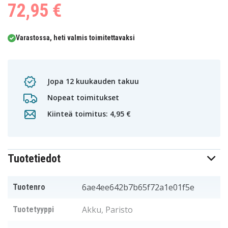
72,95 €
Varastossa, heti valmis toimitettavaksi
Jopa 12 kuukauden takuu
Nopeat toimitukset
Kiinteä toimitus: 4,95 €
Tuotetiedot
6ae4ee642b7b65f72a1e01f5e
Tuotenro
Akku, Paristo
Tuotetyyppi