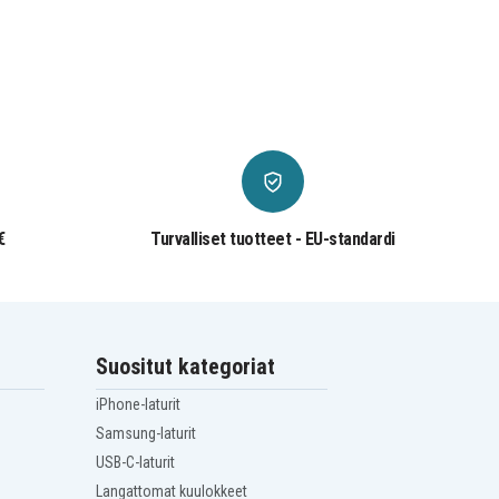
€
Turvalliset tuotteet - EU-standardi
Suositut kategoriat
iPhone-laturit
Samsung-laturit
USB-C-laturit
Langattomat kuulokkeet