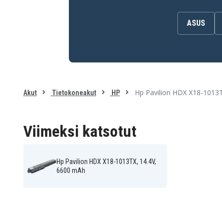
464058-121
464059-121
480385-001
497705-001
516916-001
534116-291
ASUS
HSTNN-C50C
HSTNN-DB74
HSTNN-IB74
HSTNN-IB75
HSTNN-Q35C
HSTNN-XB75
Akku on yhteensopiva seuraavien mallien kanssa:
Hp Pavilion HDX X18-1013T
Akut
Tietokoneakut
HP
HP HDX X18-1000
HP HDX X18-1000EO
HP HDX X18-1001XX
HP HDX X18-1002TX
HP HDX X18-1004TX
HP HDX X18-1005EA
HP HDX X18-1006TX
HP HDX X18-1007TX
Viimeksi katsotut
HP HDX X18-1009TX
HP HDX X18-1010EA
HP HDX X18-1011TX
HP HDX X18-1012TX
HP HDX X18-1014TX
HP HDX X18-1015TX
Hp Pavilion HDX X18-1013TX, 14.4V,
HP HDX X18-1017TX
HP HDX X18-1018TX
6600 mAh
HP HDX X18-1023CA
HP HDX X18-1024CA
HP HDX X18-1050EB
HP HDX X18-1050EF
HP HDX X18-1058CA
HP HDX X18-1070EE
HP HDX X18-1080EG
HP HDX X18-1080EL
HP HDX X18-1080ES
HP HDX X18-1080ET
HP HDX X18-1088EZ
HP HDX X18-1090EZ