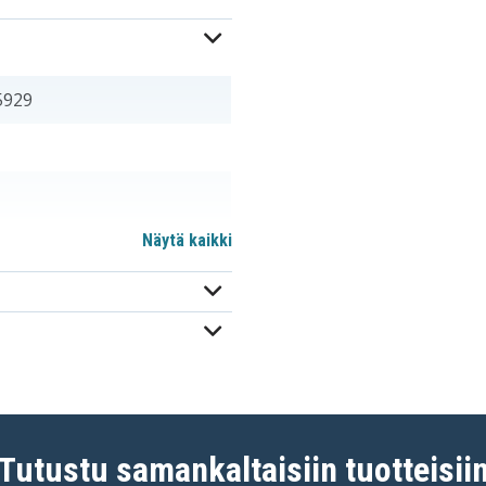
5929
Näytä kaikki
m
Tutustu samankaltaisiin tuotteisii