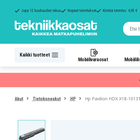
Jopa 12 kuukauden takuu
Nopeat toimitukset
Kiinteä toimitus: 4,95 €
Kaikki tuotteet
Mobiilivaraosat
Mobiilil
Hp Pavilion HDX X18-1013T
Akut
Tietokoneakut
HP