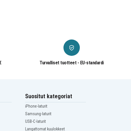
€
Turvalliset tuotteet - EU-standardi
Suositut kategoriat
iPhone-laturit
Samsung-laturit
USB-C-laturit
Langattomat kuulokkeet