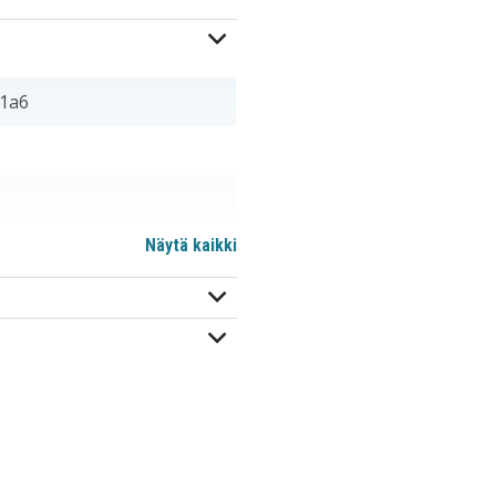
f1a6
Näytä kaikki