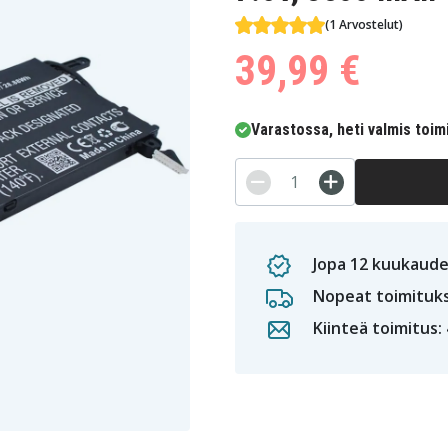
(1 Arvostelut)
39,99 €
Varastossa, heti valmis toim
Jopa 12 kuukaude
Nopeat toimituk
Kiinteä toimitus: 