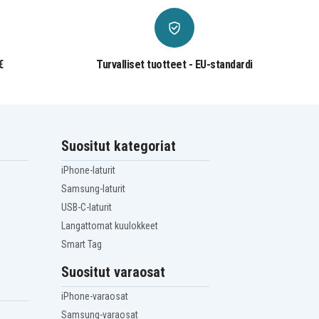
€
Turvalliset tuotteet - EU-standardi
Suositut kategoriat
iPhone-laturit
Samsung-laturit
USB-C-laturit
Langattomat kuulokkeet
Smart Tag
Suositut varaosat
iPhone-varaosat
Samsung-varaosat