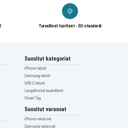
€
Turvalliset tuotteet - EU-standardi
Suositut kategoriat
iPhone-laturit
Samsung-laturit
USB-C-laturit
Langattomat kuulokkeet
Smart Tag
Suositut varaosat
iPhone-varaosat
Samsung-varaosat