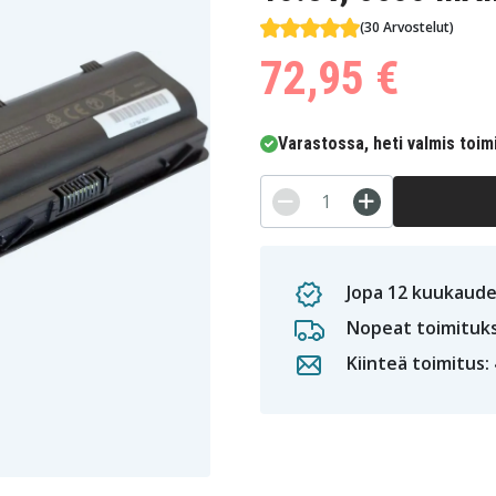
(30 Arvostelut)
72,95 €
Varastossa, heti valmis toim
Jopa 12 kuukaude
Nopeat toimituk
Kiinteä toimitus: 