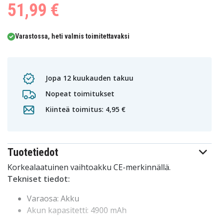
51,99 €
Varastossa, heti valmis toimitettavaksi
Jopa 12 kuukauden takuu
Nopeat toimitukset
Kiinteä toimitus: 4,95 €
Tuotetiedot
Korkealaatuinen vaihtoakku CE-merkinnällä.
Tekniset tiedot:
Varaosa: Akku
Akun kapasitetti: 4900 mAh