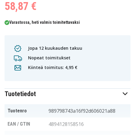
58,87 €
Varastossa, heti valmis toimitettavaksi
Jopa 12 kuukauden takuu
Nopeat toimitukset
Kiinteä toimitus: 4,95 €
Tuotetiedot
989798743a16f92d606021a88
Tuotenro
4894128158516
EAN / GTIN