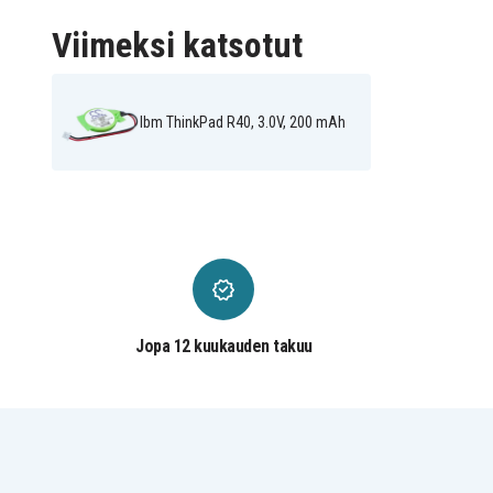
Viimeksi katsotut
Ibm ThinkPad R40, 3.0V, 200 mAh
Jopa 12 kuukauden takuu