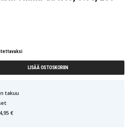
itettavaksi
LISÄÄ OSTOSKORIIN
n takuu
set
4,95 €