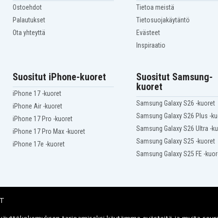
Ostoehdot
Tietoa meistä
Palautukset
Tietosuojakäytäntö
Ota yhteyttä
Evästeet
Inspiraatio
Suositut iPhone-kuoret
Suositut Samsung-
kuoret
iPhone 17 -kuoret
Samsung Galaxy S26 -kuoret
iPhone Air -kuoret
Samsung Galaxy S26 Plus -ku
iPhone 17 Pro -kuoret
Samsung Galaxy S26 Ultra -ku
iPhone 17 Pro Max -kuoret
Samsung Galaxy S25 -kuoret
iPhone 17e -kuoret
Samsung Galaxy S25 FE -kuor
IT