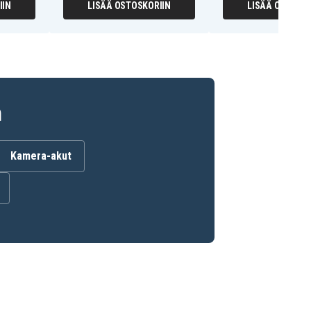
IIN
LISÄÄ OSTOSKORIIN
LISÄÄ OSTOSKO
n
Kamera-akut