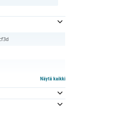
cf3d
Näytä kaikki