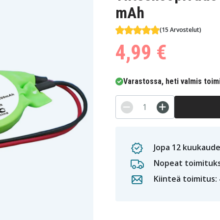
mAh
(15 Arvostelut)
4,99 €
Varastossa, heti valmis toim
Jopa 12 kuukaude
Nopeat toimituk
Kiinteä toimitus: 