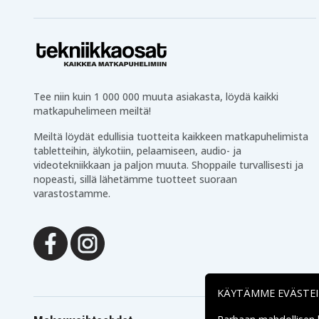
Tee niin kuin 1 000 000 muuta asiakasta, löydä kaikki
matkapuhelimeen meiltä!
Meiltä löydät edullisia tuotteita kaikkeen matkapuhelimista
tabletteihin, älykotiin, pelaamiseen, audio- ja
videotekniikkaan ja paljon muuta. Shoppaile turvallisesti ja
nopeasti, sillä lähetämme tuotteet suoraan
varastostamme.
KÄYTÄMME EVÄSTE