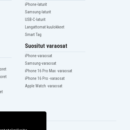
iPhone-laturit
Samsung-laturit
USB-C-laturit
Langattomat kuulokkeet
Smart Tag
Suositut varaosat
iPhone-varaosat
Samsung-varaosat
oret
iPhone 16 Pro Max -varaosat
oret
iPhone 16 Pro -varaosat
Apple Watch -varaosat
et