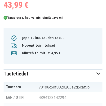
43,99 €
Varastossa, heti valmis toimitettavaksi
Jopa 12 kuukauden takuu
Nopeat toimitukset
Kiinteä toimitus: 4,95 €
Tuotetiedot
701d6c5df0320203a2d5caf9b
Tuotenro
4894128142294
EAN / GTIN