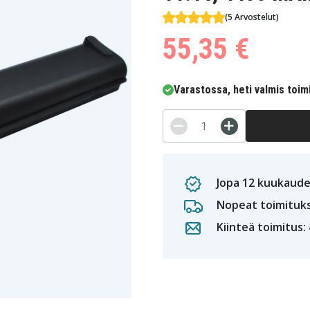
(5 Arvostelut)
55,35 €
Varastossa, heti valmis toim
Jopa 12 kuukaude
Nopeat toimituk
Kiinteä toimitus: 