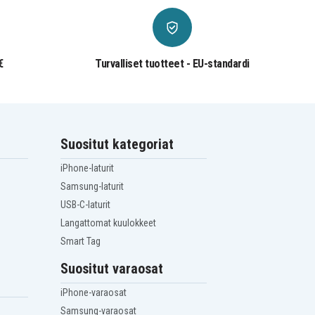
€
Turvalliset tuotteet - EU-standardi
Suositut kategoriat
iPhone-laturit
Samsung-laturit
USB-C-laturit
Langattomat kuulokkeet
Smart Tag
Suositut varaosat
iPhone-varaosat
Samsung-varaosat