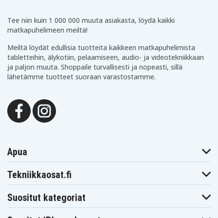
Tee niin kuin 1 000 000 muuta asiakasta, löydä kaikki
matkapuhelimeen meiltä!
Meiltä löydät edullisia tuotteita kaikkeen matkapuhelimista
tabletteihin, älykotiin, pelaamiseen, audio- ja videotekniikkaan
ja paljon muuta. Shoppaile turvallisesti ja nopeasti, sillä
lähetämme tuotteet suoraan varastostamme.
Apua
Tekniikkaosat.fi
Suositut kategoriat