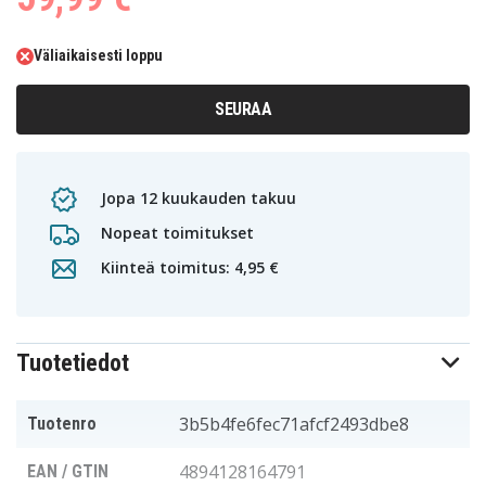
Väliaikaisesti loppu
SEURAA
Jopa 12 kuukauden takuu
Nopeat toimitukset
Kiinteä toimitus: 4,95 €
Tuotetiedot
3b5b4fe6fec71afcf2493dbe8
Tuotenro
4894128164791
EAN / GTIN