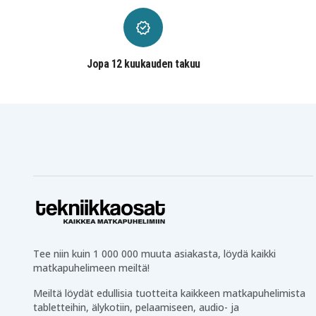
20N4002VGE
Jopa 12 kuukauden takuu
Tee niin kuin 1 000 000 muuta asiakasta, löydä kaikki
matkapuhelimeen meiltä!
Meiltä löydät edullisia tuotteita kaikkeen matkapuhelimista
tabletteihin, älykotiin, pelaamiseen, audio- ja