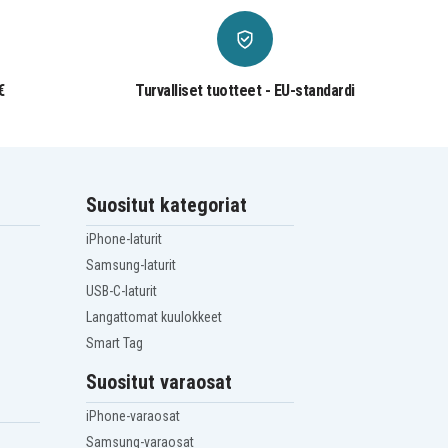
€
Turvalliset tuotteet - EU-standardi
Suositut kategoriat
iPhone-laturit
Samsung-laturit
USB-C-laturit
Langattomat kuulokkeet
Smart Tag
Suositut varaosat
iPhone-varaosat
Samsung-varaosat