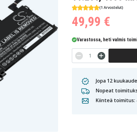
(1 Arvostelut)
49,99 €
Varastossa, heti valmis toim
Jopa 12 kuukaude
Nopeat toimituk
Kiinteä toimitus: 